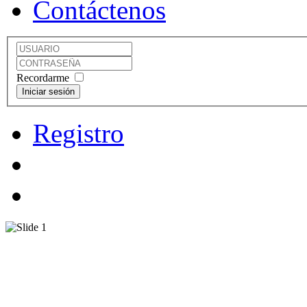
Contáctenos
Recordarme
Registro