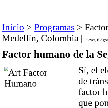
Inicio
>
Programas
>
Facto
Medellín, Colombia |
Jueves, 6 Ago
Factor humano de la Se
Sí, el 
de tráns
factor 
que pon