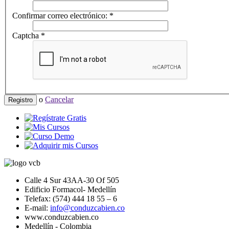
Confirmar correo electrónico:
*
Captcha
*
o
Cancelar
Registro
Calle 4 Sur 43AA-30 Of 505
Edificio Formacol- Medellín
Telefax: (574) 444 18 55 – 6
E-mail:
info@conduzcabien.co
www.conduzcabien.co
Medellín - Colombia